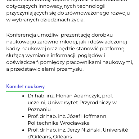
dotyczących innowacyjnych technologii
przyczyniających się do zrównoważonego rozwoju
w wybranych dziedzinach życia.
Konferencja umożliwi prezentację dorobku
naukowego zarówno młodej, jak i doświadczonej
kadry naukowej oraz będzie stanowić platformę
służącą wymianie informacji, poglądów i
doświadczeń pomiędzy pracownikami naukowymi,
a przedstawicielami przemysłu.
Komitet naukowy
Dr hab. inż. Florian Adamczyk, prof.
uczelni, Uniwersytet Przyrodniczy w
Poznaniu
Prof. dr hab. inż. Józef Hoffmann,
Politechnika Wrocławska
Prof. dr hab. inż. Jerzy Niziński, Université
d’Orléans, Orléans