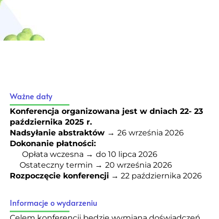
Ważne daty
Konferencja organizowana jest w dniach 22- 23
października 2025 r.
Nadsyłanie abstraktów →
26 września 2026
Dokonanie płatności:
Opłata wczesna
→
do 10 lipca 2026
Ostateczny termin
→
20 września 2026
Rozpoczęcie konferencji
→ 22 października 2026
Informacje o wydarzeniu
Celem konferencji będzie wymiana doświadczeń