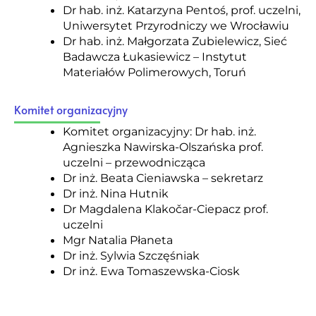
Dr hab. inż. Katarzyna Pentoś, prof. uczelni,
Uniwersytet Przyrodniczy we Wrocławiu
Dr hab. inż. Małgorzata Zubielewicz, Sieć
Badawcza Łukasiewicz – Instytut
Materiałów Polimerowych, Toruń
Komitet organizacyjny
Komitet organizacyjny: Dr hab. inż.
Agnieszka Nawirska-Olszańska prof.
uczelni – przewodnicząca
Dr inż. Beata Cieniawska – sekretarz
Dr inż. Nina Hutnik
Dr Magdalena Klakočar-Ciepacz prof.
uczelni
Mgr Natalia Płaneta
Dr inż. Sylwia Szczęśniak
Dr inż. Ewa Tomaszewska-Ciosk