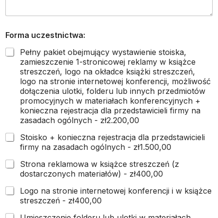
Forma uczestnictwa:
Pełny pakiet obejmujący wystawienie stoiska,
zamieszczenie 1-stronicowej reklamy w książce
streszczeń, logo na okładce książki streszczeń,
logo na stronie internetowej konferencji, możliwość
dołączenia ulotki, folderu lub innych przedmiotów
promocyjnych w materiałach konferencyjnych +
konieczna rejestracja dla przedstawicieli firmy na
zasadach ogólnych -
zł2.200,00
Stoisko + konieczna rejestracja dla przedstawicieli
firmy na zasadach ogólnych -
zł1.500,00
Strona reklamowa w książce streszczeń (z
dostarczonych materiałów) -
zł400,00
Logo na stronie internetowej konferencji i w książce
streszczeń -
zł400,00
Umieszczenie folderu lub ulotki w materiałach