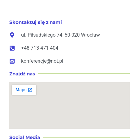
Skontaktuj się z nami
ul. Piłsudskiego 74, 50-020 Wrocław
+48 713 471 404
konferencje@not.pl
Znajdź nas
Social Media