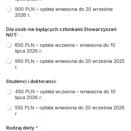
c
i
900 PLN – opłata wniesiona do 20 września
2026 r.
Dla osób nie będących członkami Stowarzyszeń
NOT:
850 PLN – opłata wczesna – wniesiona do 10
lipca 2026 r.
950 PLN – opłata wniesiona do 20 września 2025
r.
Studenci i doktoranci:
450 PLN – opłata wczesna – wniesiona do 10
lipca 2026 r.
550 PLN – opłata wniesiona do 20 września 2026
r
Rodzaj diety
*