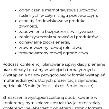
ograniczenie marnotrawstwa surowców
roślinnych w całym ciągu przetwórczym,
aspekty środowiskowe w produkcji
żywności,
zapewnienie bezpieczeństwa żywności,
zanieczyszczenia surowców i produktów,
odnawialne źródła energii,
zrównoważony rozwój rolnictwa,
zrównoważony rozwój ogrodnictwa.
Podczas konferencji planowane są: wykłady plenarne
oraz referaty i postery w sekcjach tematycznych.
Wystąpienia należy przygotować w formie wystąpień
multimedialnych, których prezentacja zajmować
będzie ok. 15 min (referat) lub ok. 5 min (poster).
Streszczenia wystąpień zostaną opublikowane w
konferencyjnym zbiorze abstraktów jako materiały
konferencyjne. Abstrakt o objętości 1 strony formatu