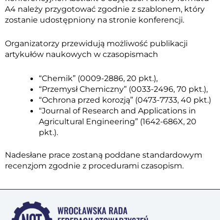
A4 należy przygotować zgodnie z szablonem, który
zostanie udostępniony na stronie konferencji.
Organizatorzy przewidują możliwość publikacji
artykułów naukowych w czasopismach
“Chemik” (
0009-2886, 20 pkt.),
“Przemysł Chemiczny” (0033-2496, 70 pkt.),
“Ochrona przed korozją” (0473-7733, 40 pkt.)
“Journal of Research and Applications in
Agricultural Engineering” (
1642-686X, 20
pkt.)
.
Nadesłane prace zostaną poddane standardowym
recenzjom zgodnie z procedurami czasopism.